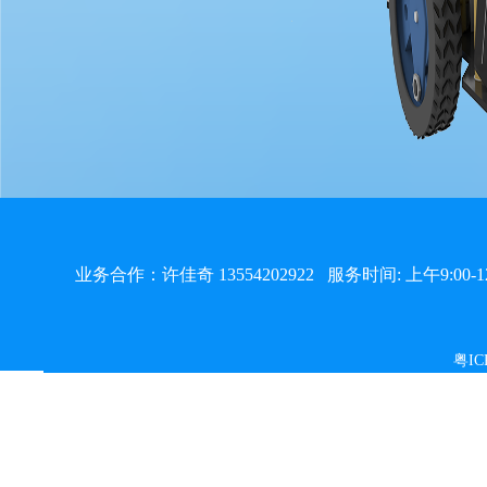
业务合作：许佳奇 13554202922
服务时间: 上午9:00-12
粤IC