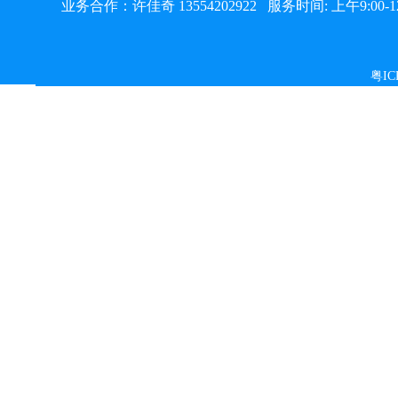
业务合作：许佳奇 13554202922
服务时间: 上午9:00-12
粤IC